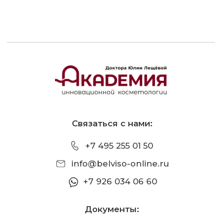
+7 926 034 06 60
Документы:
Политика обработки данных
Договор-оферта
Сведения об образовательной организации
Информация:
ООО "Бельмедика"
ИНН 9707035452/ ОГРНИП 1247700584460
Образовательная лицензия № Л035−1
298−77/1 676 203 от 27.12.2024
© ООО "Бельмедика" 2024