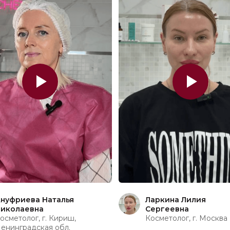
нуфриева Наталья
Ларкина Лилия
иколаевна
Сергеевна
осметолог, г. Кириш,
Косметолог, г. Москва
енинградская обл.