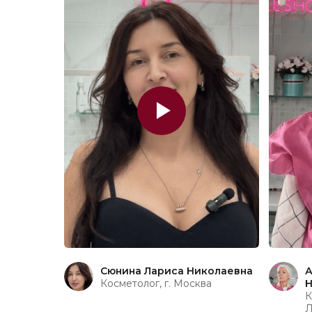
Сюнина Лариса Николаевна
А
Косметолог, г. Москва
Н
К
Л