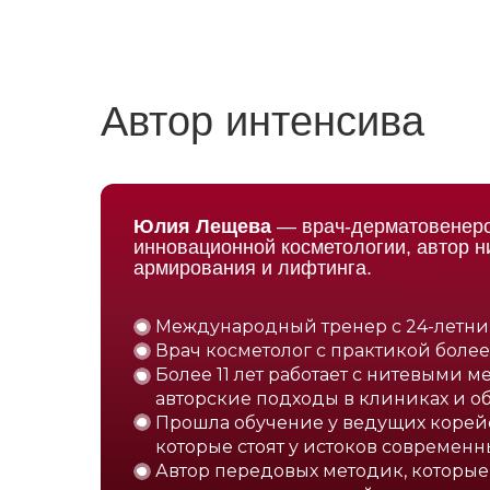
Автор интенсива
Юлия Лещева
— врач-дерматовенеро
инновационной косметологии, автор н
армирования и лифтинга.
Международный тренер с 24-летни
Врач косметолог с практикой более 
Более 11 лет работает с нитевыми 
авторские подходы в клиниках и о
Прошла обучение у ведущих корейс
которые стоят у истоков современн
Автор передовых методик, которы