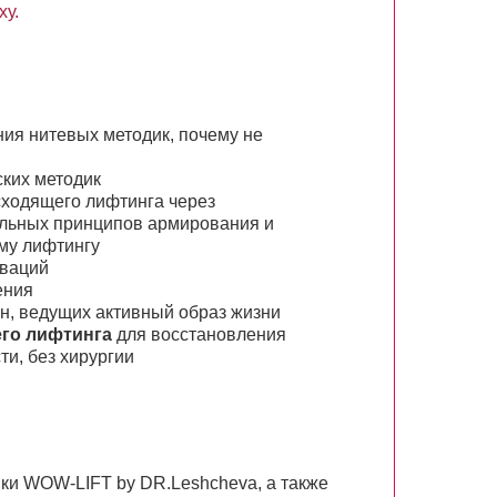
ху.
ния нитевых методик, почему не
ких методик
ходящего лифтинга через
альных принципов армирования и
му лифтингу
ваций
ения
н, ведущих активный образ жизни
го лифтинга
для восстановления
ти, без хирургии
ки WOW-LIFT by DR.Leshcheva, а также