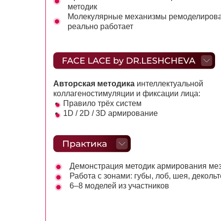
методик
Молекулярные механизмы ремоделирован
реально работает
Авторская методика
интеллектуальной
коллагеностимуляции и фиксации лица:
Правило трёх систем
1D / 2D / 3D армирование
Демонстрация методик армирования ме
Работа с зонами: губы, лоб, шея, декольт
6–8 моделей из участников