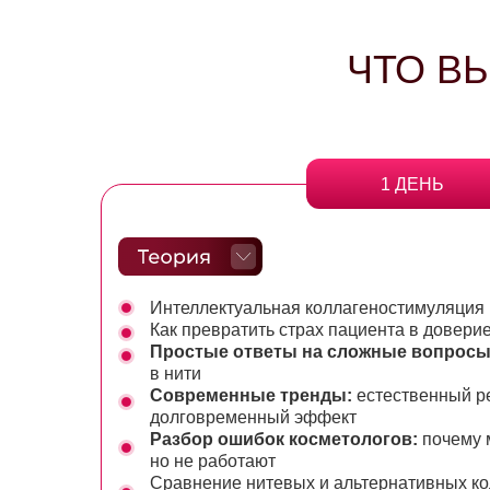
ЧТО В
1 ДЕНЬ
Интеллектуальная коллагеностимуляция
Как превратить страх пациента в доверие
Простые ответы на сложные вопросы
в нити
Современные тренды:
естественный ре
долговременный эффект
Разбор ошибок косметологов:
почему 
но не работают
Сравнение нитевых и альтернативных к