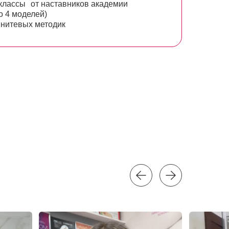
-классы от наставников академии
о 4 моделей)
 нитевых методик