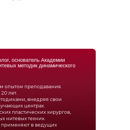
лог, основатель Академии
итевых методик динамического
м опытом преподавания.
20 лет.
методиками, внедряя свои
бучающих центрах.
ких пластических хирургов,
ых нитевых техник.
е применяют в ведущих