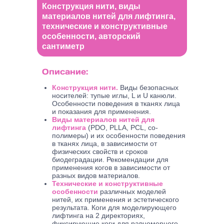
Конструкция нити, виды
материалов нитей для лифтинга,
технические и конструктивные
особенности, авторский
сантиметр
Описание:
Конструкция нити.
Виды безопасных
носителей: тупые иглы, L и U канюли.
Особенности поведения в тканях лица
и показания для применения.
Виды материалов нитей для
лифтинга
(PDO, PLLA, PCL, со-
полимеры) и их особенности поведения
в тканях лица, в зависимости от
физических свойств и сроков
биодеградации. Рекомендации для
применения когов в зависимости от
разных видов материалов.
Технические и конструктивные
особенности
различных моделей
нитей, их применения и эстетического
результата. Коги для моделирующего
лифтинга на 2 директориях,
фиксирующие коги для равномерного