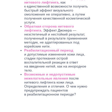
нитевого лифтинга,
как
к единственной возможности получить
быстрый эффект визуального
омоложения не оперативно, а путем
получения качественной косметической
услуги.
Обратная сторона нитевого
лифтинга.
Эффект Джокера —
неэстетичный и нестойкий результат,
полученный в результате применения
методик, не адаптированных под
корейские нити.
Реабилитационный период
и допустимые изменения кожи лица,
стадии протекания острой
воспалительной реакции в ответ
на введение нитей, как на инородное
тело.
Возможные и недопустимые
нежелательные явления
после
нитевого лифтинга кожи лица.
Определения и отличия. О чем нужно
предупреждать пациентов
в реабилитационном периоде?