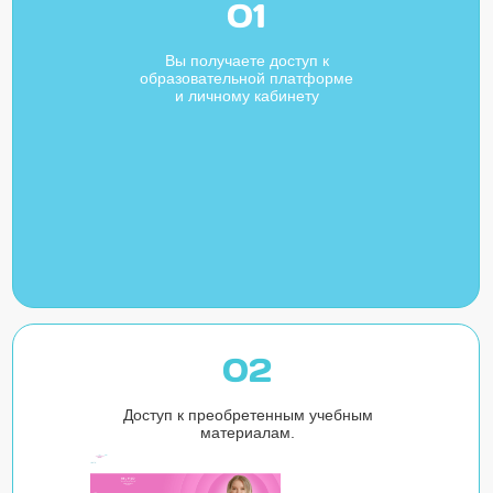
01
Вы получаете доступ к
образовательной платформе
и личному кабинету
02
Доступ к преобретенным учебным
материалам.