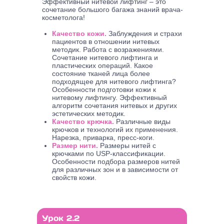
Эффективный нитевой лифтинг – это
сочетание большого багажа знаний врача-
косметолога!
Качество кожи.
Заблуждения и страхи
пациентов в отношении нитевых
методик. Работа с возражениями.
Сочетание нитевого лифтинга и
пластических операций. Какое
состояние тканей лица более
подходящее для нитевого лифтинга?
Особенности подготовки кожи к
нитевому лифтингу. Эффективный
алгоритм сочетания нитевых и других
эстетических методик.
Качество крючка.
Различные виды
крючков и технологий их применения.
Нарезка, приварка, пресс-коги.
Размер нити.
Размеры нитей с
крючками по USP-классификации.
Особенности подбора размеров нитей
для различных зон и в зависимости от
свойств кожи.
Урок 2.2