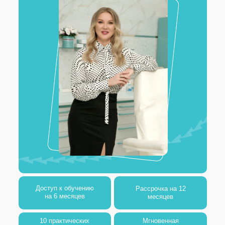
Доступ к обучению
Рассрочка на 12
на 6 месяцев
месяцев
10 практических
Мгновенная