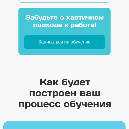
Забудьте о хаотичном
подходе к работе!
Записаться на обучение
Как будет
построен ваш
процесс обучения