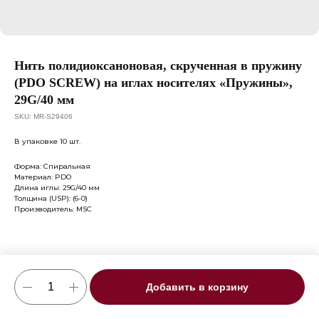
Нить полидиоксаноновая, скрученная в пружину
(PDO SCREW) на иглах носителях «Пружины»,
29G/40 мм
SKU:
MR-S29406
В упаковке 10 шт.
Форма: Спиральная
Материал: PDO
Длина иглы: 29G/40 мм
Толщина (USP): (6-0)
Производитель: MSC
Добавить в корзину