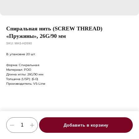
Спиральная нить (SCREW THREAD)
«Пружины», 26G/90 мм
SKU:
MAS-H2690
В упаковке 20 шт.
Форма: Спиральная
Материал: PDO
Длина иглы: 26G/90 мм
Толщина (USP): (6-0)
Производитель: VS-Line
Добавить в корзину