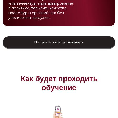
и интеллектуальное армирование
в практику, повысить качество
процедур и средний чек без
увеличения нагрузки.
Получить запись семинара
Как будет проходить
обучение