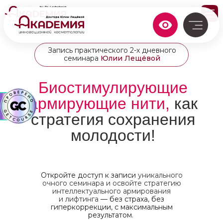
Запись практического 2-х дневного
семинара
Юлии Лещёвой
Биостимулирующие
армирующие нити,
как
стратегия сохранения
молодости!
Откройте доступ к записи
уникального
очного семинара и освойте стратегию
интеллектуального армирования
и лифтинга
— без страха, без
гиперкоррекции, с максимальным
результатом.