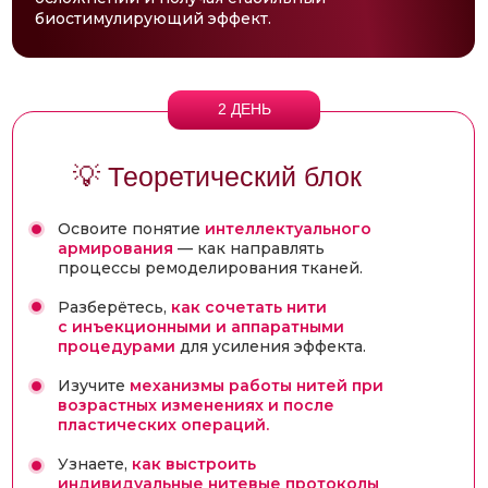
биостимулирующий эффект.
2 ДЕНЬ
💡 Теоретический блок
Освоите понятие
интеллектуального
армирования
— как направлять
процессы ремоделирования тканей.
Разберётесь,
как сочетать нити
с инъекционными и аппаратными
процедурами
для усиления эффекта.
Изучите
механизмы работы нитей при
возрастных изменениях и после
пластических операций.
Узнаете,
как выстроить
индивидуальные нитевые протоколы