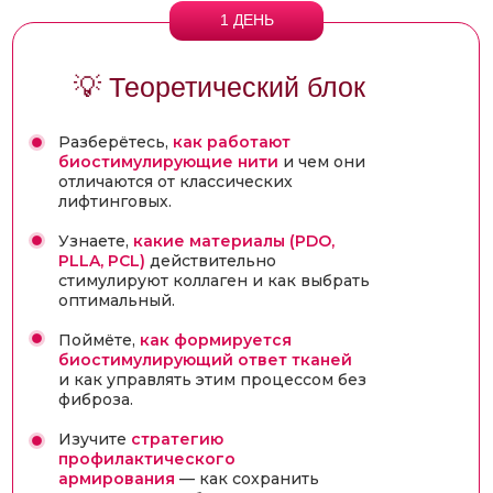
1 ДЕНЬ
💡 Теоретический блок
Разберётесь,
как работают
биостимулирующие нити
и чем они
отличаются от классических
лифтинговых.
Узнаете,
какие материалы (PDO,
PLLA, PCL)
действительно
стимулируют коллаген и как выбрать
оптимальный.
Поймёте,
как формируется
биостимулирующий ответ тканей
и как управлять этим процессом без
фиброза.
Изучите
стратегию
профилактического
армирования
— как сохранить