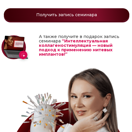
Получить запись семинара
А также получите в подарок запись
семинара
“Интеллектуальная
коллагеностимуляция — новый
подход к применению нитевых
имплантов!”